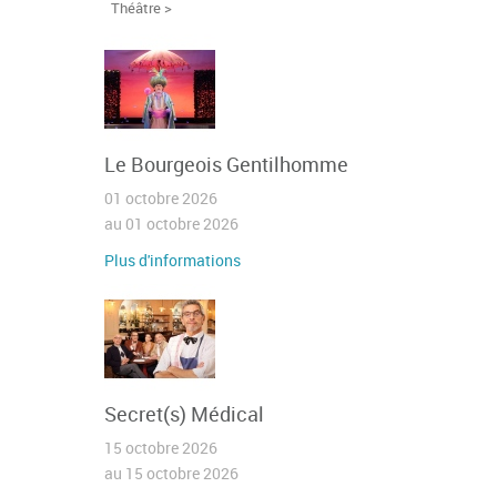
Théâtre >
Le Bourgeois Gentilhomme
01 octobre 2026
au 01 octobre 2026
Plus d'informations
Secret(s) Médical
15 octobre 2026
au 15 octobre 2026