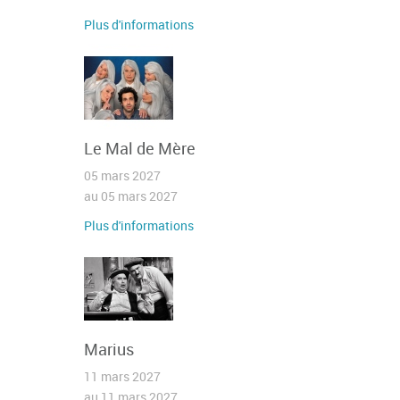
Plus d'informations
Le Mal de Mère
05 mars 2027
au 05 mars 2027
Plus d'informations
Marius
11 mars 2027
au 11 mars 2027