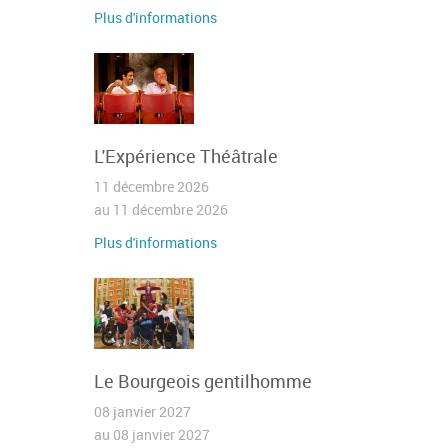
Plus d'informations
L'Expérience Théâtrale
11 décembre 2026
au 11 décembre 2026
Plus d'informations
Le Bourgeois gentilhomme
08 janvier 2027
au 08 janvier 2027