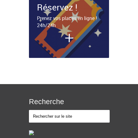
Réservez !
Prenez vos places en ligne !
24h/24h
+
Recherche