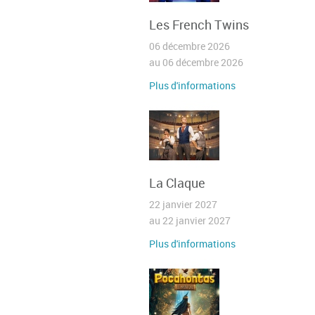
Les French Twins
06 décembre 2026
au 06 décembre 2026
Plus d'informations
La Claque
22 janvier 2027
au 22 janvier 2027
Plus d'informations