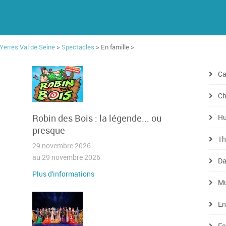
'Yerres Val de Seine
>
Spectacles
> En famille >
Ca
Ch
Robin des Bois : la légende... ou
H
presque
Th
29 novembre 2026
au 29 novembre 2026
Da
Plus d'informations
Mu
En
Fe