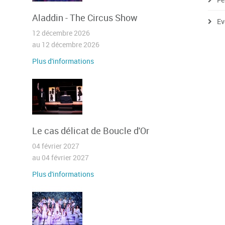
Aladdin - The Circus Show
Ev
12 décembre 2026
au 12 décembre 2026
Plus d'informations
Le cas délicat de Boucle d'Or
04 février 2027
au 04 février 2027
Plus d'informations