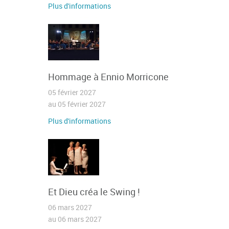
Plus d'informations
Hommage à Ennio Morricone
05 février 2027
au 05 février 2027
Plus d'informations
Et Dieu créa le Swing !
06 mars 2027
au 06 mars 2027