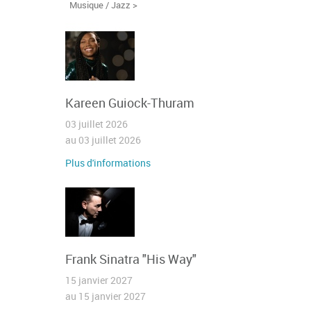
Musique / Jazz >
Kareen Guiock-Thuram
03 juillet 2026
au 03 juillet 2026
Plus d'informations
Frank Sinatra "His Way"
15 janvier 2027
au 15 janvier 2027