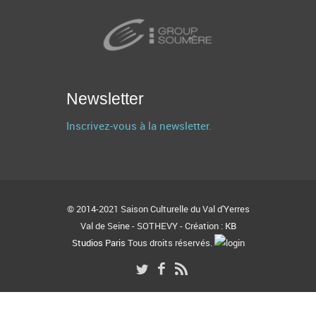
Newsletter
Inscrivez-vous à la newsletter.
© 2014-2021 Saison Culturelle du Val d'Yerres
Val de Seine - SOTHEVY - Création :
KB
Studios Paris
Tous droits réservés.