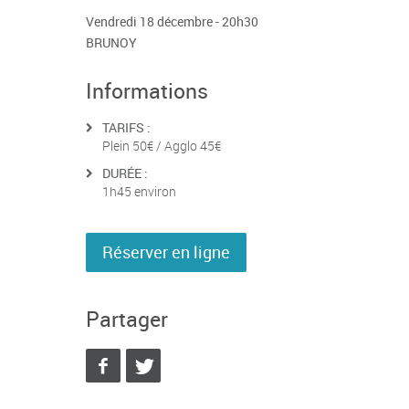
Vendredi 18 décembre - 20h30
BRUNOY
Informations
TARIFS :
Plein 50€ / Agglo 45€
DURÉE :
1h45 environ
Réserver en ligne
Partager