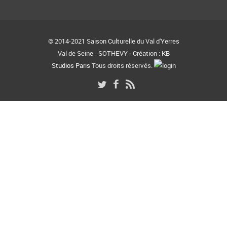
© 2014-2021 Saison Culturelle du Val d'Yerres
Val de Seine - SOTHEVY - Création :
KB
Studios Paris
Tous droits réservés.