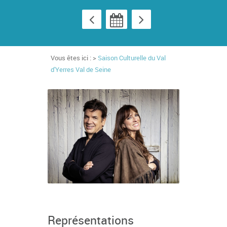
Vous êtes ici : >
Saison Culturelle du Val
d'Yerres Val de Seine
Représentations