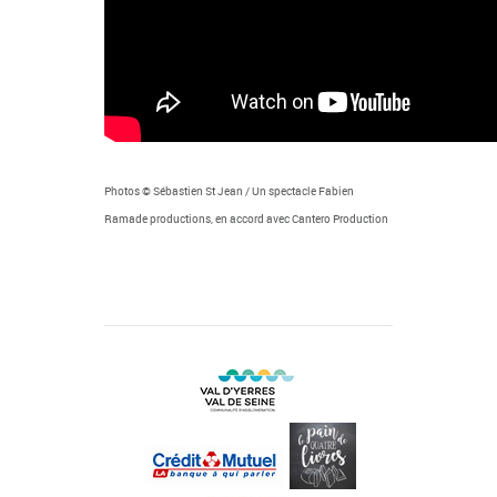
Photos © Sébastien St Jean / Un spectacle Fabien
Ramade productions, en accord avec Cantero Production