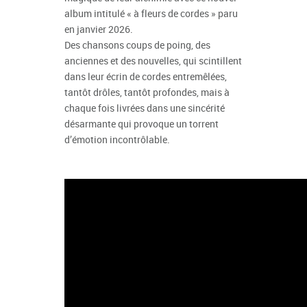
album intitulé « à fleurs de cordes » paru
en janvier 2026.
Des chansons coups de poing, des
anciennes et des nouvelles, qui scintillent
dans leur écrin de cordes entremêlées,
tantôt drôles, tantôt profondes, mais à
chaque fois livrées dans une sincérité
désarmante qui provoque un torrent
d’émotion incontrôlable.