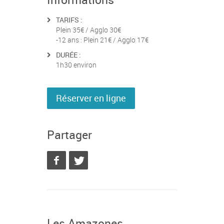
TARIFS :
Plein 35€ / Agglo 30€
-12 ans : Plein 21€ / Agglo 17€
DURÉE :
1h30 environ
Réserver en ligne
Partager
Les Amazones