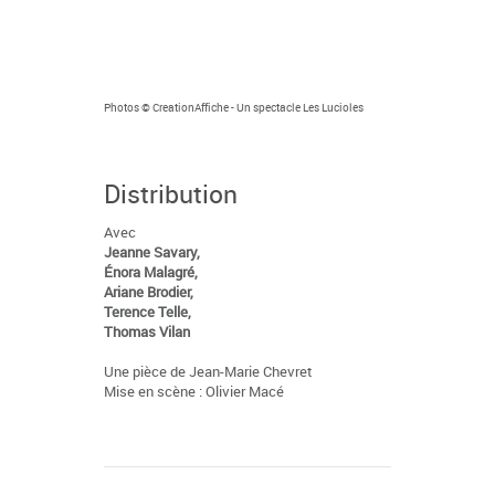
Photos © CreationAffiche - Un spectacle Les Lucioles
Distribution
Avec
Jeanne Savary,
Énora Malagré,
Ariane Brodier,
Terence Telle,
Thomas Vilan
Une pièce de Jean-Marie Chevret
Mise en scène : Olivier Macé