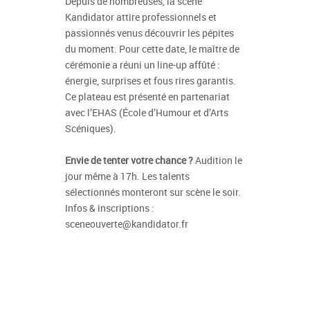
Depuis de nombreuses, la scène
Kandidator attire professionnels et
passionnés venus découvrir les pépites
du moment. Pour cette date, le maître de
cérémonie a réuni un line-up affûté :
énergie, surprises et fous rires garantis.
Ce plateau est présenté en partenariat
avec l’EHAS (École d’Humour et d’Arts
Scéniques).
Envie de tenter votre chance ?
Audition le
jour même à 17h. Les talents
sélectionnés monteront sur scène le soir.
Infos & inscriptions :
sceneouverte@kandidator.fr