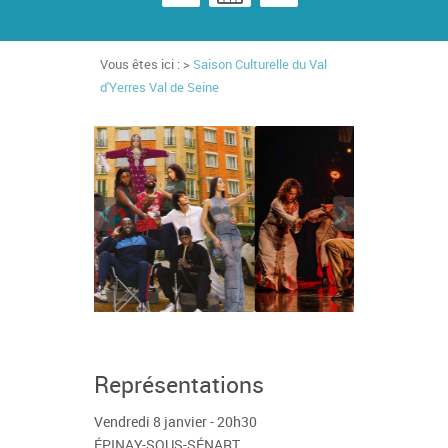
Vous êtes ici : >
Saison Culturelle du Val
d'Yerres Val de Seine
Représentations
Vendredi 8 janvier - 20h30
ÉPINAY-SOUS-SÉNART