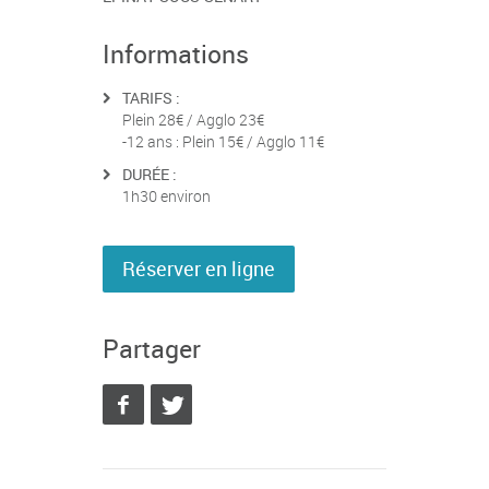
Informations
TARIFS :
Plein 28€ / Agglo 23€
-12 ans : Plein 15€ / Agglo 11€
DURÉE :
1h30 environ
Réserver en ligne
Partager