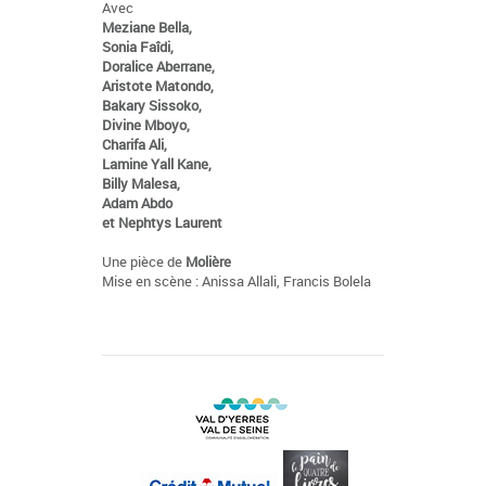
Avec
Meziane Bella,
Sonia Faîdi,
Doralice Aberrane,
Aristote Matondo,
Bakary Sissoko,
Divine Mboyo,
Charifa Ali,
Lamine Yall Kane,
Billy Malesa,
Adam Abdo
et Nephtys Laurent
Une pièce de
Molière
Mise en scène : Anissa Allali, Francis Bolela