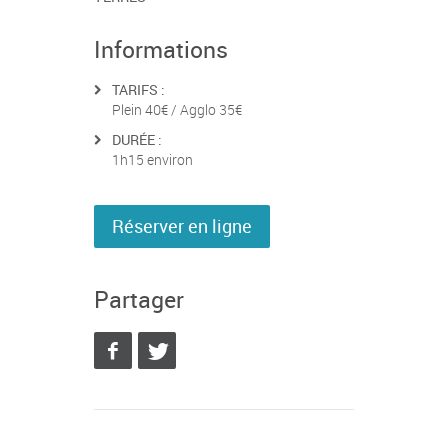
Informations
TARIFS :
Plein 40€ / Agglo 35€
DURÉE :
1h15 environ
Réserver en ligne
Partager