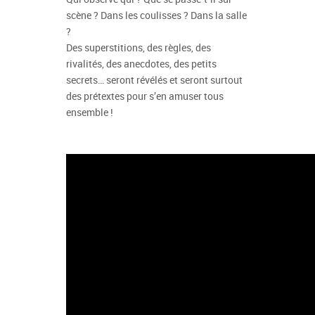
scène ? Dans les coulisses ? Dans la salle
?
Des superstitions, des règles, des
rivalités, des anecdotes, des petits
secrets… seront révélés et seront surtout
des prétextes pour s’en amuser tous
ensemble !