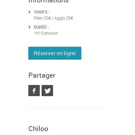
TARIFS :
Plein 30€ / Agglo 25€
DURÉE :
1h15 environ
Réserver en ligne
Partager
Chiloo