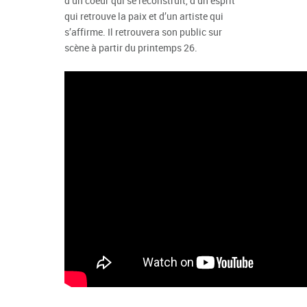
d’un coeur qui se reconstruit, d’un esprit
qui retrouve la paix et d’un artiste qui
s’affirme. Il retrouvera son public sur
scène à partir du printemps 26.