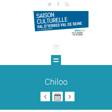
Chiloo