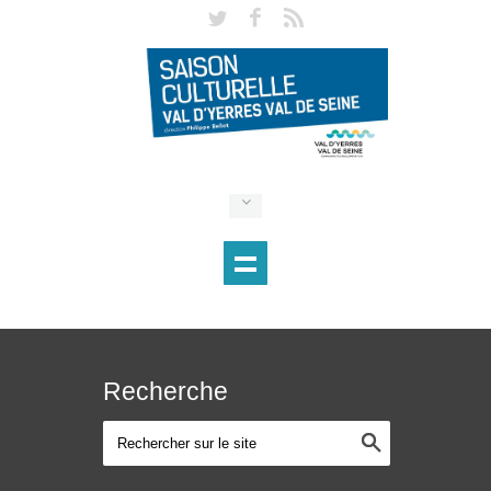
Recherche